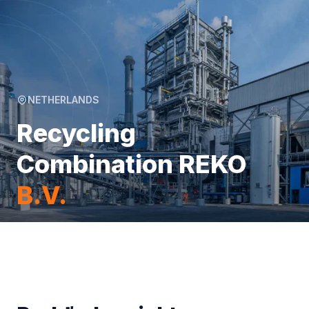
NETHERLANDS
Recycling
Combination REKO
B.V.