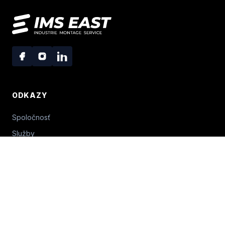
ODKAZY
Spoločnosť
Služby
Projekty
Kontakt
PRÁVNE INFORMÁCIE
Hraničná 5709/29